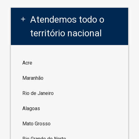
Atendemos todo o
add
território nacional
Acre
Maranhão
Rio de Janeiro
Alagoas
Mato Grosso
Rio Grande do Norte