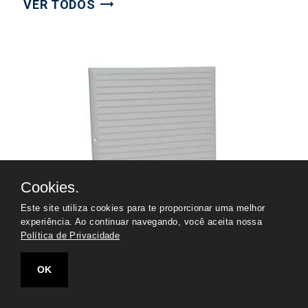
VER TODOS
Cookies.
Este site utiliza cookies para te proporcionar uma melhor
experiência. Ao continuar navegando, você aceita nossa
Política de Privacidade
OK
Fornecedor de grade ventilação
pvc