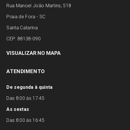
Rua Manoel João Martins, 518
Praia de Fora - SC
Santa Catarina
CEP: 88138-090
VISUALIZAR NO MAPA
ATENDIMENTO
De segunda à quinta
Das 8:00 às 17:45
As sextas
Das 8:00 às 16:45