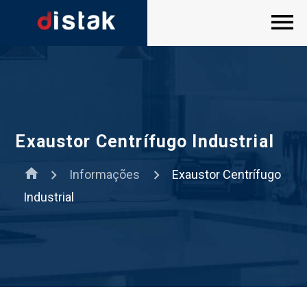
Exaustor Centrífugo Industrial
home
Informações
Exaustor Centrífugo
Industrial