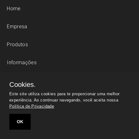
Home
Empresa
Produtos
Informações
Blog
Cookies.
Este site utiliza cookies para te proporcionar uma melhor
Contato
experiência. Ao continuar navegando, você aceita nossa
Política de Privacidade
Política de privacidade
OK
Mapa do site