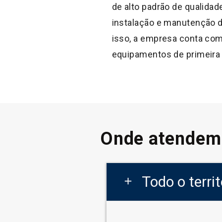
de alto padrão de qualida
instalação e manutenção 
isso, a empresa conta com
equipamentos de primeira 
Onde atendem
Todo o terri
add