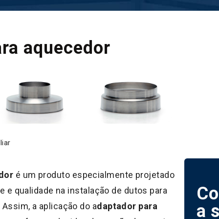
ara aquecedor
liar
dor
é um produto especialmente projetado
Co
de e qualidade na instalação de dutos para
a 
Assim, a aplicação do a
daptador para