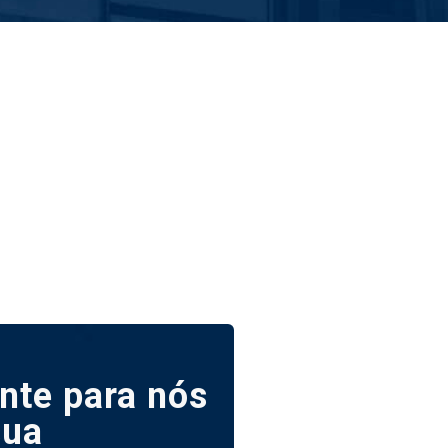
nte para nós
sua