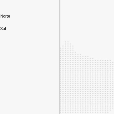
 Norte
 Sul