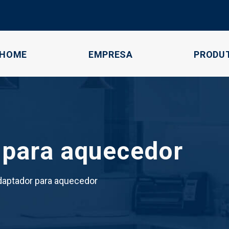
HOME
EMPRESA
PRODU
 para aquecedor
aptador para aquecedor