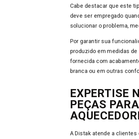
Cabe destacar que este ti
deve ser empregado quando
solucionar o problema, med
Por garantir sua funcional
produzido em medidas de a
fornecida com acabamento 
branca ou em outras confo
EXPERTISE 
PEÇAS PARA
AQUECEDOR
A Distak atende a clientes