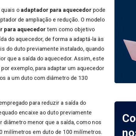
 quais o
adaptador para aquecedor
pode
ptador de ampliação e redução. O modelo
r para aquecedor
tem como objetivo
ída do aquecedor, de forma a adaptá-la às
s do duto previamente instalado, quando
ior que a saída do aquecedor. Assim, este
o, por exemplo, para adaptar um aquecedor
ros a um duto com diâmetro de 130
empregado para reduzir a saída do
equado encaixe ao duto previamente
Co
ver diâmetro menor que a saída, como nos
no
 milímetros em duto de 100 milímetros.