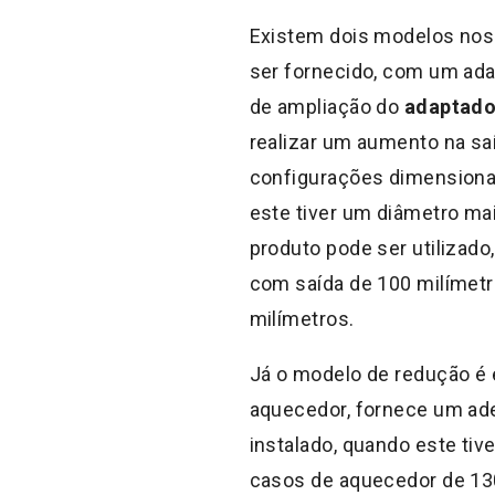
Existem dois modelos nos
ser fornecido, com um ada
de ampliação do
adaptado
realizar um aumento na sa
configurações dimensionai
este tiver um diâmetro ma
produto pode ser utilizad
com saída de 100 milímet
milímetros.
Já o modelo de redução é 
aquecedor, fornece um ad
instalado, quando este ti
casos de aquecedor de 130