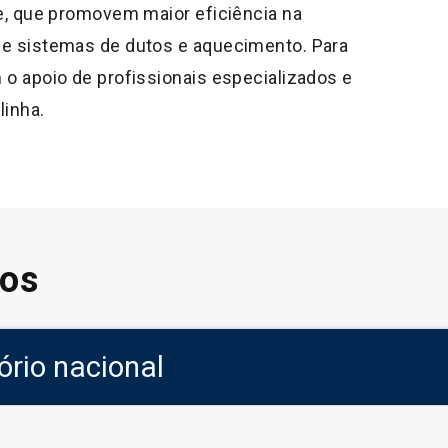
de, que promovem maior eficiência na
de sistemas de dutos e aquecimento. Para
 o apoio de profissionais especializados e
linha.
os
tório nacional