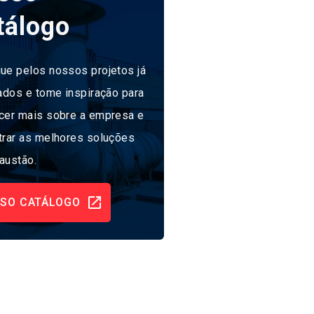
tálogo
ue pelos nossos projetos já
ados e tome inspiração para
cer mais sobre a empresa e
trar as melhores soluções
austão.
SO CATÁLOGO