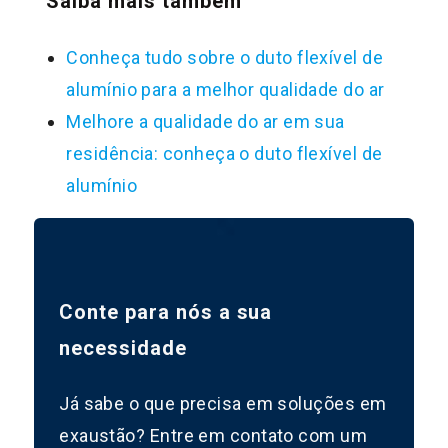
Saiba mais também
Conheça tudo sobre o duto flexível de
alumínio para a melhor qualidade do ar
Melhore a qualidade do ar em sua
residência: conheça o duto flexível de
alumínio
Conte para nós a sua
necessidade
Já sabe o que precisa em soluções em
exaustão? Entre em contato com um