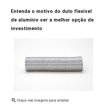
Entenda o motivo do duto flexível
de alumínio ser a melhor opção de
investimento
zoom_in
Clique nas imagens para ampliar