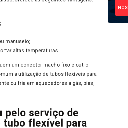
NOS
;
seu manuseio;
ortar altas temperaturas.
suem um conector macho fixo e outro
omum a utilização de tubos flexíveis para
ente ou fria em aquecedores a gás, pias,
u pelo serviço de
 tubo flexível para