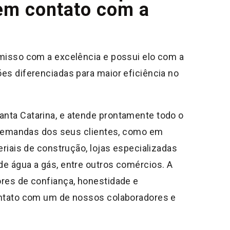
em contato com a
misso com a excelência e possui elo com a
es diferenciadas para maior eficiência no
nta Catarina, e atende prontamente todo o
s demandas dos seus clientes, como em
eriais de construção, lojas especializadas
e água a gás, entre outros comércios. A
res de confiança, honestidade e
ontato com um de nossos colaboradores e