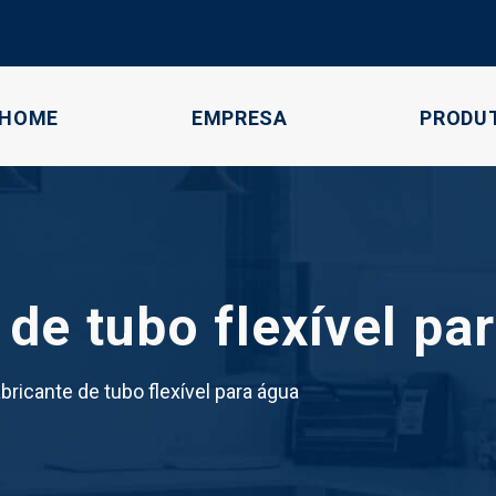
HOME
EMPRESA
PRODU
 de tubo flexível pa
bricante de tubo flexível para água