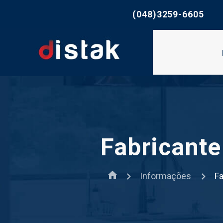
whatsapp
(048)3259-6605
Fabricante
home
Informações
Fa