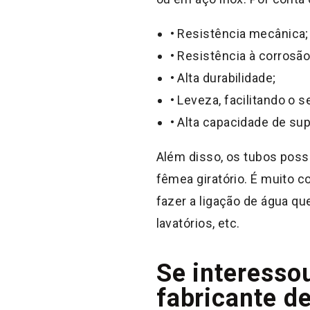
• Resistência mecânica;
• Resistência à corrosão
• Alta durabilidade;
• Leveza, facilitando o 
• Alta capacidade de sup
Além disso, os tubos pos
fêmea giratório. É muito c
fazer a ligação de água qu
lavatórios, etc.
Se interesso
fabricante de