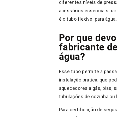
diferentes níveis de pres
acessórios essenciais para
é o tubo flexível para água.
Por que dev
fabricante de
água?
Esse tubo permite a pass
instalação prática, que po
aquecedores a gás, pias, s
tubulações de cozinha ou l
Para certificação de segu