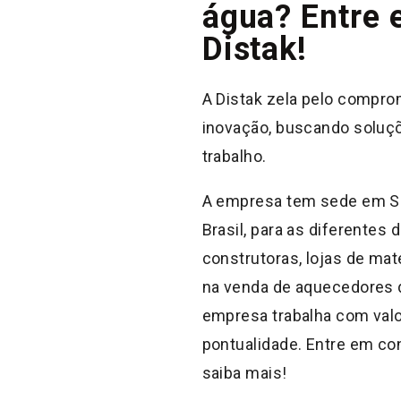
água? Entre 
Distak!
A Distak zela pelo compro
inovação, buscando soluçõ
trabalho.
A empresa tem sede em Sa
Brasil, para as diferente
construtoras, lojas de mat
na venda de aquecedores d
empresa trabalha com valo
pontualidade. Entre em c
saiba mais!