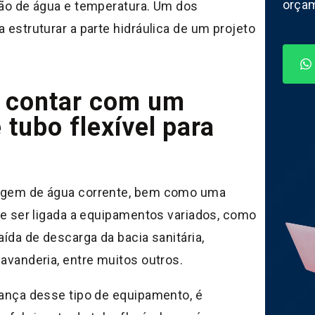
orça
são de água e temperatura. Um dos
 estruturar a parte hidráulica de um projeto
o contar com um
 tubo flexível para
agem de água corrente, bem como uma
de ser ligada a equipamentos variados, como
aída de descarga da bacia sanitária,
avanderia, entre muitos outros.
rança desse tipo de equipamento, é