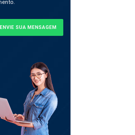
mento.
ENVIE SUA MENSAGEM