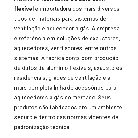
flexível
e importadora dos mais diversos
tipos de materiais para sistemas de
ventilação e aquecedor a gás. A empresa
é referência em soluções de exaustores,
aquecedores, ventiladores, entre outros
sistemas. A fábrica conta com produção
de dutos de alumínio flexíveis, exaustores
residenciais, grades de ventilação e a
mais completa linha de acessórios para
aquecedores a gás do mercado. Seus
produtos são fabricados em um ambiente
seguro e dentro das normas vigentes de
padronização técnica.