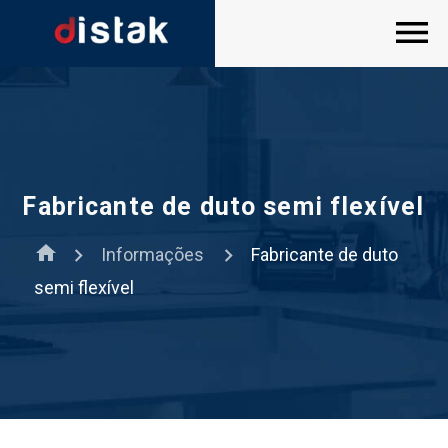
Fabricante de duto semi flexível
home
Informações
Fabricante de duto
semi flexível