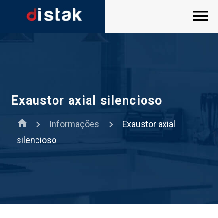
Exaustor axial silencioso
home
Informações
Exaustor axial
silencioso