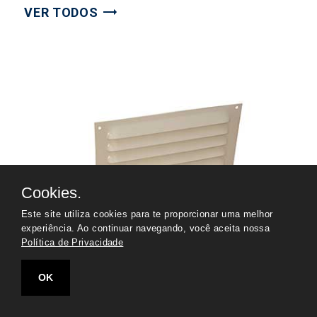
VER TODOS
Cookies.
Este site utiliza cookies para te proporcionar uma melhor
experiência. Ao continuar navegando, você aceita nossa
Política de Privacidade
OK