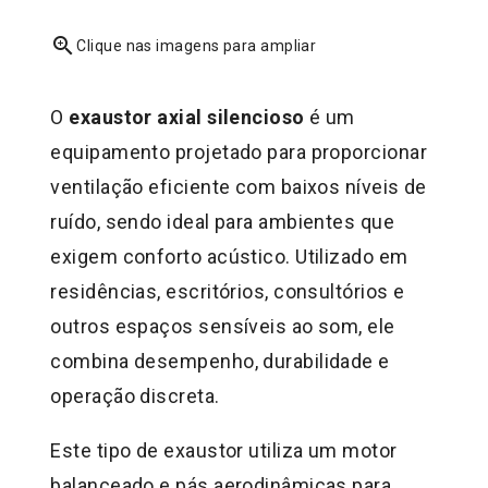
zoom_in
Clique nas imagens para ampliar
O
exaustor axial silencioso
é um
equipamento projetado para proporcionar
ventilação eficiente com baixos níveis de
ruído, sendo ideal para ambientes que
exigem conforto acústico. Utilizado em
residências, escritórios, consultórios e
outros espaços sensíveis ao som, ele
combina desempenho, durabilidade e
operação discreta.
Este tipo de exaustor utiliza um motor
balanceado e pás aerodinâmicas para