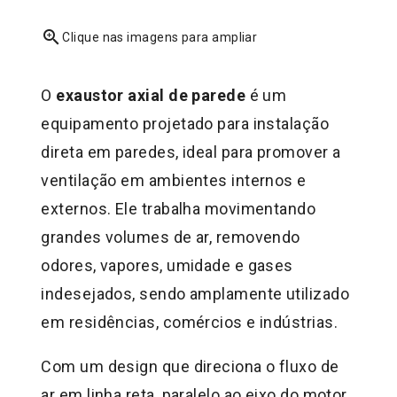
zoom_in
Clique nas imagens para ampliar
O
exaustor axial de parede
é um
equipamento projetado para instalação
direta em paredes, ideal para promover a
ventilação em ambientes internos e
externos. Ele trabalha movimentando
grandes volumes de ar, removendo
odores, vapores, umidade e gases
indesejados, sendo amplamente utilizado
em residências, comércios e indústrias.
Com um design que direciona o fluxo de
ar em linha reta, paralelo ao eixo do motor,