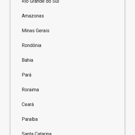
Rio Grande do Sul
Amazonas
Minas Gerais
Rondônia
Bahia
Pará
Roraima
Ceará
Paraíba
Santa Catarina