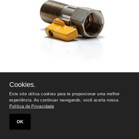
Registro esfera para gás
Cookies.
Este site utiliza cookies para te proporcionar uma melhor
experiência. Ao continuar navegando, você aceita nossa
VER TODOS
Política de Privacidade
OK