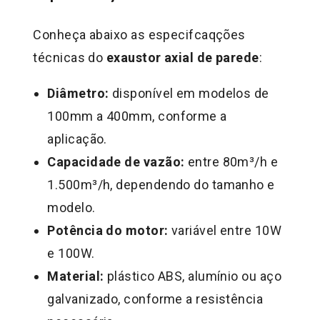
Conheça abaixo as especifcaqções
técnicas do
exaustor axial de parede
:
Diâmetro:
disponível em modelos de
100mm a 400mm, conforme a
aplicação.
Capacidade de vazão:
entre 80m³/h e
1.500m³/h, dependendo do tamanho e
modelo.
Potência do motor:
variável entre 10W
e 100W.
Material:
plástico ABS, alumínio ou aço
galvanizado, conforme a resistência