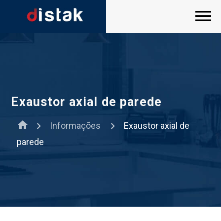
Exaustor axial de parede
home
Informações
Exaustor axial de
parede