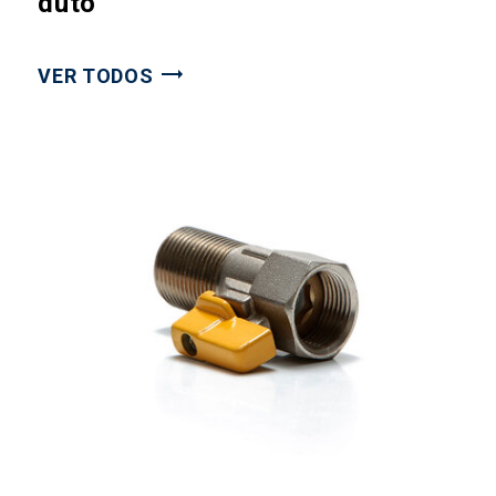
duto
VER TODOS