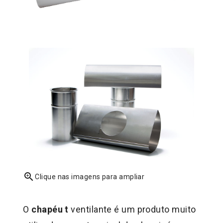
zoom_in
Clique nas imagens para ampliar
O
chapéu t
ventilante é um produto muito