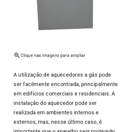
zoom_in
Clique nas imagens para ampliar
A utilização de aquecedores a gás pode
ser facilmente encontrada, principalmente
em edifícios comerciais e residenciais. A
instalação do aquecedor pode ser
realizada em ambientes internos e
externos, mas, nesse último caso, é
importante que o aparelho seja protegido