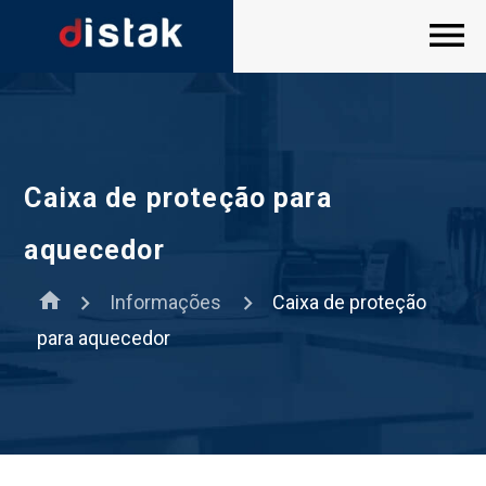
Caixa de proteção para
aquecedor
home
Informações
Caixa de proteção
para aquecedor