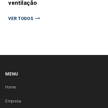
ventilação
VER TODOS
MENU
Home
Empresa